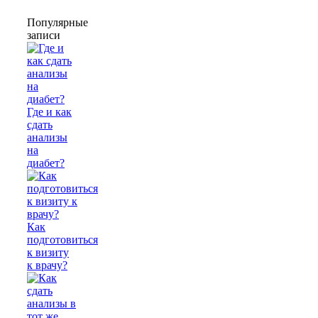
Популярные
записи
Где и как
сдать
анализы
на
диабет?
Как
подготовиться
к визиту
к врачу?