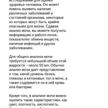
исследований для оценки
здоровья человека. Он может
помочь выявить наличие
различных заболеваний и
состояний организма, некоторые
из которых могут быть крайне
опасными для жизни. Сдавая
анализ мочи, вы можете получить
информацию о работе почек,
показателях обмена веществ,
наличии инфекций и других
заболеваниях.
Для общего анализа мочи
требуется небольшой объем этой
жидкости – около 50 мл. Обычно
анализ мочи дает представление
о том, какой уровень белка,
глюкозы и кетоновых тел в моче, а
также содержится ли в ней кровь
или бактерии.
Кроме того, в анализе мочи можно
оценить такие характеристики, как
цвет, плотность, кислотность.