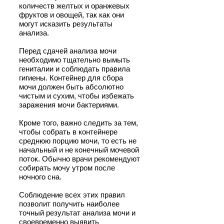
количеств желтых и оранжевых
фруктов и овощей, так как они
могут исказить результаты
анализа.
Перед сдачей анализа мочи
необходимо тщательно вымыть
гениталии и соблюдать правила
гигиены. Контейнер для сбора
мочи должен быть абсолютно
чистым и сухим, чтобы избежать
заражения мочи бактериями.
Кроме того, важно следить за тем,
чтобы собрать в контейнере
среднюю порцию мочи, то есть не
начальный и не конечный мочевой
поток. Обычно врачи рекомендуют
собирать мочу утром после
ночного сна.
Соблюдение всех этих правил
позволит получить наиболее
точный результат анализа мочи и
своевременно выявить