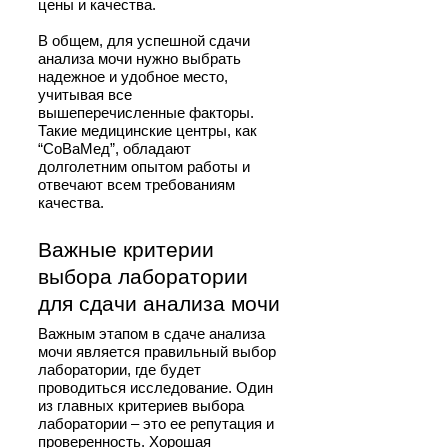
цены и качества.
В общем, для успешной сдачи
анализа мочи нужно выбрать
надежное и удобное место,
учитывая все
вышеперечисленные факторы.
Такие медицинские центры, как
“СоВаМед”, обладают
долголетним опытом работы и
отвечают всем требованиям
качества.
Важные критерии
выбора лаборатории
для сдачи анализа мочи
Важным этапом в сдаче анализа
мочи является правильный выбор
лаборатории, где будет
проводиться исследование. Один
из главных критериев выбора
лаборатории – это ее репутация и
проверенность. Хорошая