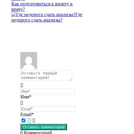
Как подготовиться к визиту к
врачу?
Где
недорого сдать анализы?
Имя*
Email*
0
Комментарий