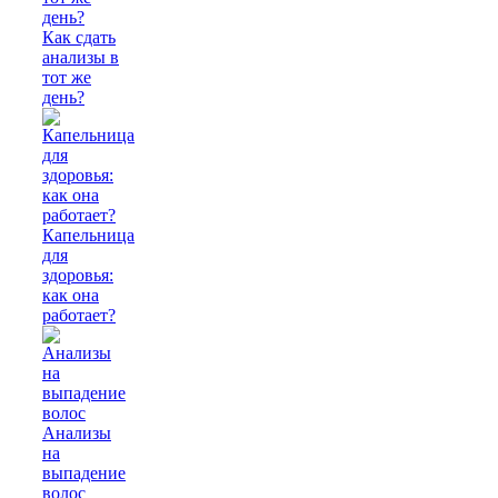
Как сдать
анализы в
тот же
день?
Капельница
для
здоровья:
как она
работает?
Анализы
на
выпадение
волос