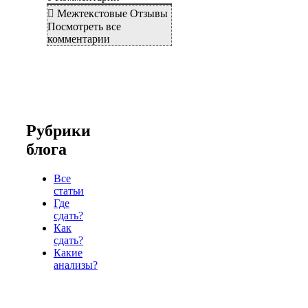
Межтекстовые Отзывы
Посмотреть все
комментарии
Рубрики
блога
Все
статьи
Где
сдать?
Как
сдать?
Какие
анализы?