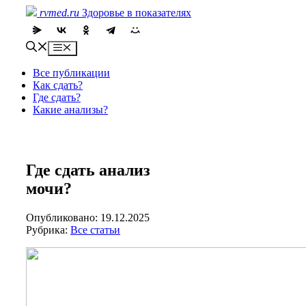
Skip
rvmed.ru
Здоровье в показателях
to
content
Menu
Все публикации
Как сдать?
Где сдать?
Какие анализы?
Где сдать анализ
мочи?
Опубликовано: 19.12.2025
Рубрика:
Все статьи