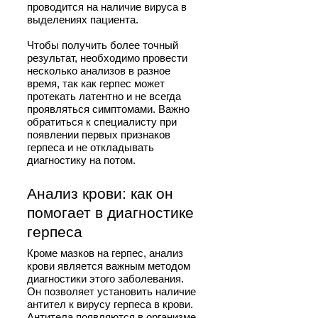
проводится на наличие вируса в
выделениях пациента.
Чтобы получить более точный
результат, необходимо провести
несколько анализов в разное
время, так как герпес может
протекать латентно и не всегда
проявляться симптомами. Важно
обратиться к специалисту при
появлении первых признаков
герпеса и не откладывать
диагностику на потом.
Анализ крови: как он
помогает в диагностике
герпеса
Кроме мазков на герпес, анализ
крови является важным методом
диагностики этого заболевания.
Он позволяет установить наличие
антител к вирусу герпеса в крови.
Антитела появляются в организме