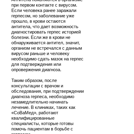
при первом контакте с вирусом.
Если человека ранее заражали
герпесом, но заболевание уже
прошло, в крови остаются
антитела, что дает возможность
диагностировать герпес историей
болезни. Если же в крови не
обнаруживается антител, значит,
организм не встречался с данным
вирусом раньше и человеку
необходимо сдать мазок на герпес
для подтверждения или
опровержения диагноза.
Таким образом, после
консультации с врачом и
обследования, при подтверждении
диагноза герпеса, необходимо
незамедлительно начинать
лечение. В клиниках, таких как
«СоВаМед», работают
квалифицированные
специалисты, которые готовы
помочь пациентам в борьбе с