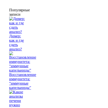
Популярные
записи
Димер:
как и где
сдать
анализ?
Восстановление
иммунитета:
“иммунные
капельницы”