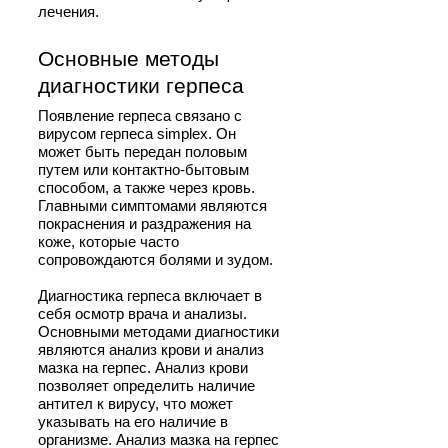
лечения.
Основные методы
диагностики герпеса
Появление герпеса связано с
вирусом герпеса simplex. Он
может быть передан половым
путем или контактно-бытовым
способом, а также через кровь.
Главными симптомами являются
покраснения и раздражения на
коже, которые часто
сопровождаются болями и зудом.
Диагностика герпеса включает в
себя осмотр врача и анализы.
Основными методами диагностики
являются анализ крови и анализ
мазка на герпес. Анализ крови
позволяет определить наличие
антител к вирусу, что может
указывать на его наличие в
организме. Анализ мазка на герпес