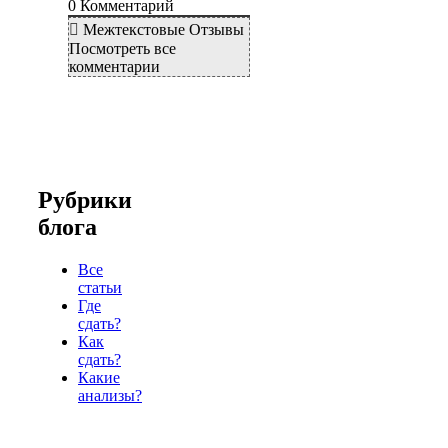
0
Комментарий
Межтекстовые Отзывы
Посмотреть все
комментарии
Рубрики
блога
Все
статьи
Где
сдать?
Как
сдать?
Какие
анализы?