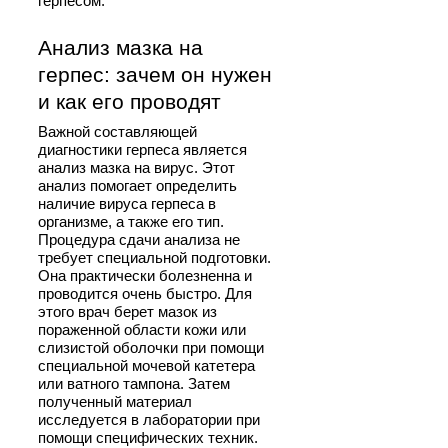
герпесом.
Анализ мазка на
герпес: зачем он нужен
и как его проводят
Важной составляющей
диагностики герпеса является
анализ мазка на вирус. Этот
анализ помогает определить
наличие вируса герпеса в
организме, а также его тип.
Процедура сдачи анализа не
требует специальной подготовки.
Она практически болезненна и
проводится очень быстро. Для
этого врач берет мазок из
пораженной области кожи или
слизистой оболочки при помощи
специальной мочевой катетера
или ватного тампона. Затем
полученный материал
исследуется в лаборатории при
помощи специфических техник.