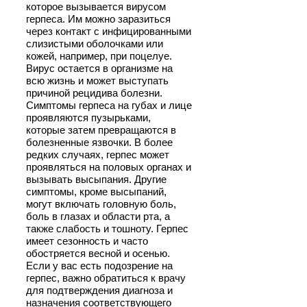
которое вызывается вирусом
герпеса. Им можно заразиться
через контакт с инфицированными
слизистыми оболочками или
кожей, например, при поцелуе.
Вирус остается в организме на
всю жизнь и может выступать
причиной рецидива болезни.
Симптомы герпеса на губах и лице
проявляются пузырьками,
которые затем превращаются в
болезненные язвочки. В более
редких случаях, герпес может
проявляться на половых органах и
вызывать высыпания. Другие
симптомы, кроме высыпаний,
могут включать головную боль,
боль в глазах и области рта, а
также слабость и тошноту. Герпес
имеет сезонность и часто
обостряется весной и осенью.
Если у вас есть подозрение на
герпес, важно обратиться к врачу
для подтверждения диагноза и
назначения соответствующего