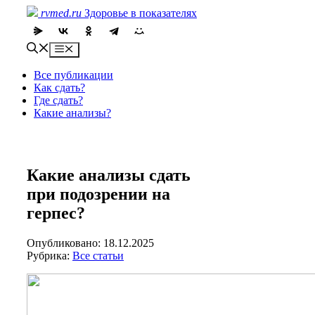
Skip
rvmed.ru
Здоровье в показателях
to
content
Menu
Все публикации
Как сдать?
Где сдать?
Какие анализы?
Какие анализы сдать
при подозрении на
герпес?
Опубликовано: 18.12.2025
Рубрика:
Все статьи