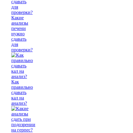
Какие
анализы
печени
нужно
сдавать
для
проверки?
Как
правильно
сдавать
кал на
анализ?