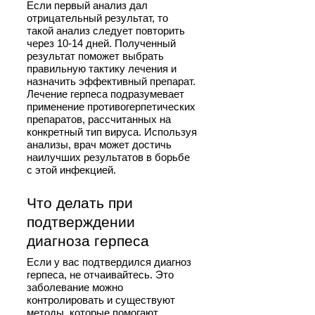
Если первый анализ дал
отрицательный результат, то
такой анализ следует повторить
через 10-14 дней. Полученный
результат поможет выбрать
правильную тактику лечения и
назначить эффективный препарат.
Лечение герпеса подразумевает
применение противогерпетических
препаратов, рассчитанных на
конкретный тип вируса. Используя
анализы, врач может достичь
наилучших результатов в борьбе
с этой инфекцией.
Что делать при
подтверждении
диагноза герпеса
Если у вас подтвердился диагноз
герпеса, не отчаивайтесь. Это
заболевание можно
контролировать и существуют
методы, которые помогают