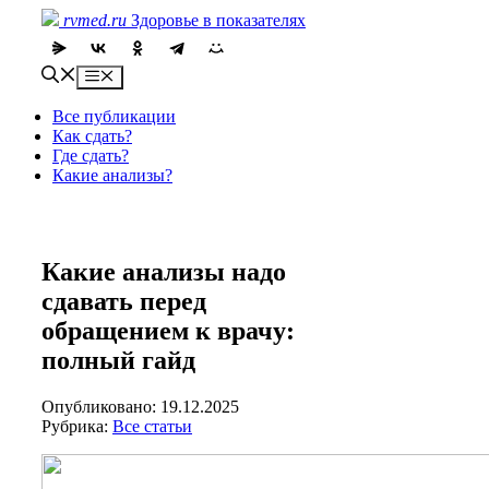
Skip
rvmed.ru
Здоровье в показателях
to
content
Menu
Все публикации
Как сдать?
Где сдать?
Какие анализы?
Какие анализы надо
сдавать перед
обращением к врачу:
полный гайд
Опубликовано: 19.12.2025
Рубрика:
Все статьи