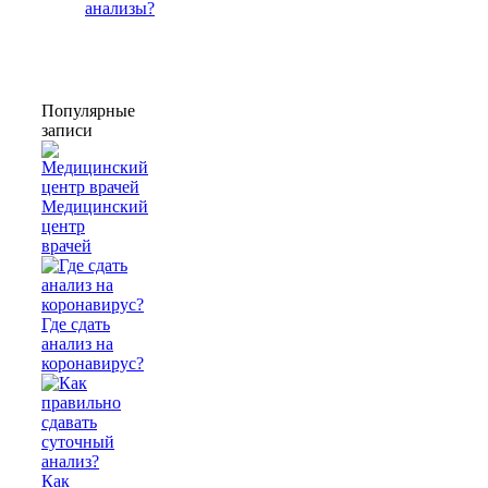
анализы?
Популярные
записи
Медицинский
центр
врачей
Где сдать
анализ на
коронавирус?
Как